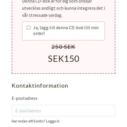
Denna CD-bok är för dig som önskar
utvecklas andligt och kunna integrera det i
vår stressade vardag.
Ja, lägg till denna CD-bok till min
order!
250 SEK
SEK150
Kontaktinformation
E-postadress
Har redan ett konto?
Logga in