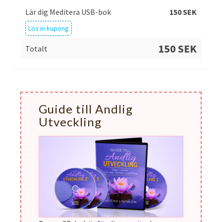
Lär dig Meditera USB-bok
150
SEK
Lös in kupong
150 SEK
Totalt
Guide till Andlig
Utveckling