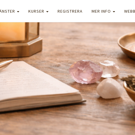
JÄNSTER
KURSER
REGISTRERA
MER INFO
WEB