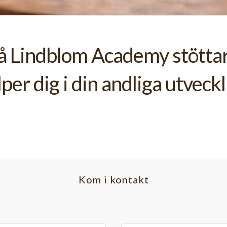
å Lindblom Academy stötta
lper dig i din andliga utveckl
Kom i kontakt