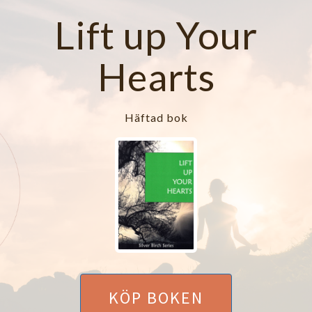
Lift up Your
Hearts
Häftad bok
KÖP BOKEN