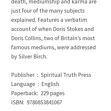
death, mediumship and karma are
just four of the many subjects
explained. Features a verbatim
account of when Doris Stokes and
Doris Collins, two of Britain’s most
famous mediums, were addressed
by Silver Birch.
Publisher ‏ : ‎ Spiritual Truth Press
Language ‏ : ‎ English
Paperback: 229 pages
ISBN: ‎ 9780853841067