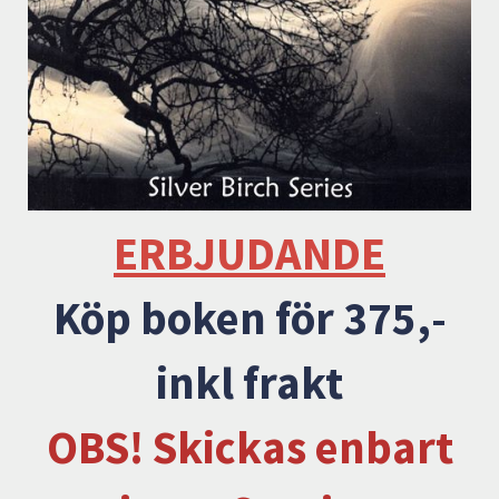
ERBJUDANDE
Köp boken för 375,-
inkl frakt
OBS! Skickas enbart