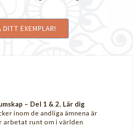
 DITT EXEMPLAR!
mskap – Del 1 & 2, Lär dig
ker inom de andliga ämnena är
 arbetat runt om i världen