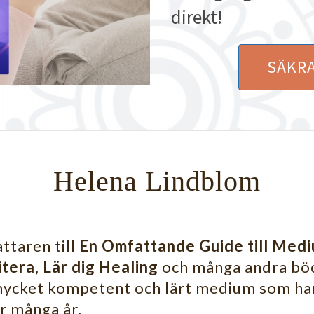
direkt!
SÄKRA
Helena Lindblom
ttaren till
En Omfattande Guide till Mediu
tera, Lär dig Healing
och många andra böc
mycket kompetent och lärt medium som har
r många år.