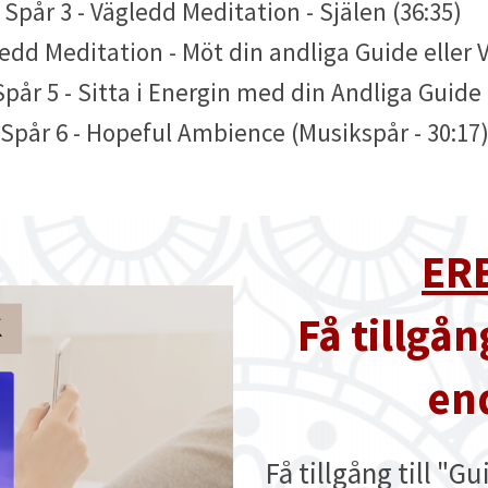
Spår 3 - Vägledd Meditation - Själen (36:35)
gledd Meditation - Möt din andliga Guide elle
 Spår 5 - Sitta i Energin med din Andliga Guide 
Spår 6 - Hopeful Ambience (Musikspår - 30:17
ER
Få tillgån
en
Få tillgång till "G