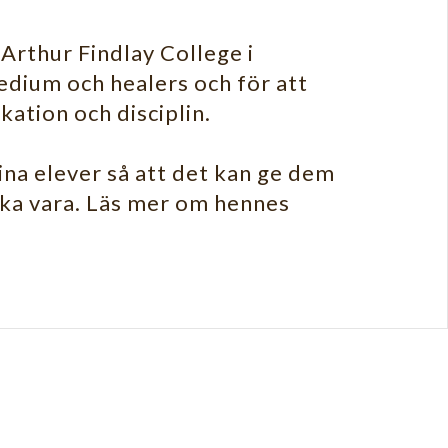
Arthur Findlay College i
edium och healers och för att
ation och disciplin.
 sina elever så att det kan ge dem
 ska vara. Läs mer om hennes