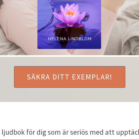
SÄKRA DITT EXEMPLAR!
 ljudbok för dig som är seriös med att upptäc