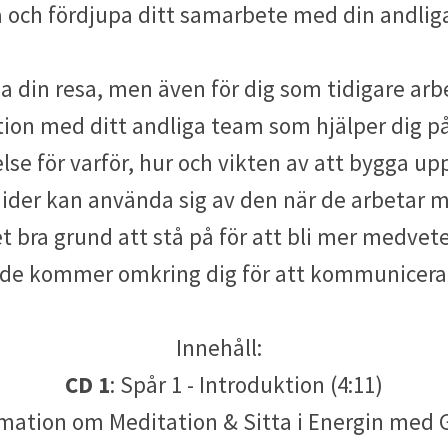
a och fördjupa ditt samarbete med din andlig
a din resa, men även för dig som tidigare ar
tion med ditt andliga team som hjälper dig 
lse för varför, hur och vikten av att bygga up
ider kan använda sig av den när de arbetar
 bra grund att stå på för att bli mer medvet
r de kommer omkring dig för att kommunicera
Innehåll:
CD 1
: Spår 1 - Introduktion (4:11)
rmation om Meditation & Sitta i Energin med 