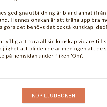
s gedigna utbildning är bland annat ifrån 
and. Hennes önskan är att träna upp bra m
a göra det behövs det också kunskap, dedik
r villig att föra all sin kunskap vidare till
jlighet att bli den de är meningen att de
te på hemsidan under fliken 'Om'.
KÖP LJUDBOKEN