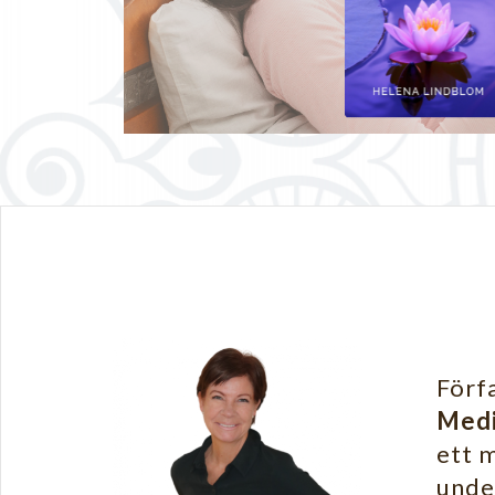
Förfa
Medi
ett 
unde