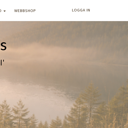
LOGGA IN
FO
WEBBSHOP
s
l'