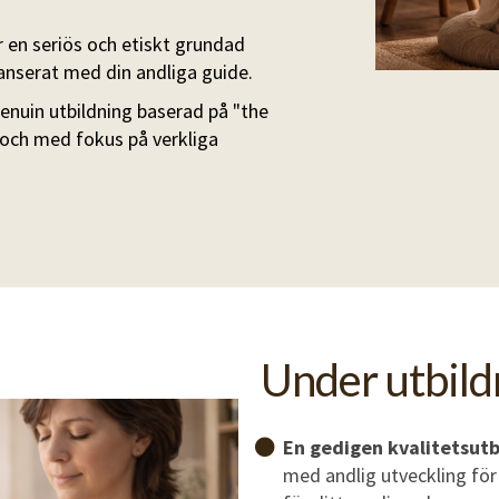
 en seriös och etiskt grundad
anserat med din andliga guide.
genuin utbildning baserad på "the
" och med fokus på verkliga
Under utbild
En gedigen kvalitetsutb
med andlig utveckling för