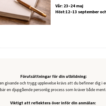
Vår: 23–24 maj
Höst:12–13 september oc
Förutsättningar för din utbildning:
en givande och trygg upplevelse krävs att du befinner dig i en 
ebär en djupgående personlig process som kräver både menta
Viktigt att reflektera över inför din anmälan: