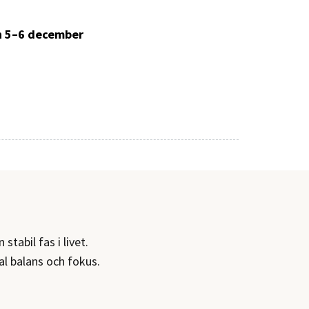
h 5–6 december
stabil fas i livet.
l balans och fokus.