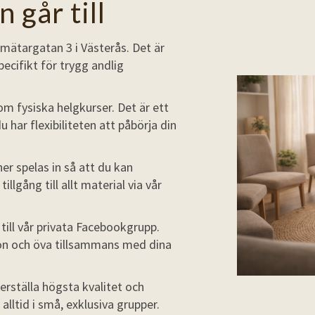
 går till
lmätargatan 3 i Västerås. Det är
ecifikt för trygg andlig
m fysiska helgkurser. Det är ett
u har flexibiliteten att påbörja din
er spelas in så att du kan
illgång till allt material via vår
 till vår privata Facebookgrupp.
tion och öva tillsammans med dina
erställa högsta kvalitet och
lltid i små, exklusiva grupper.