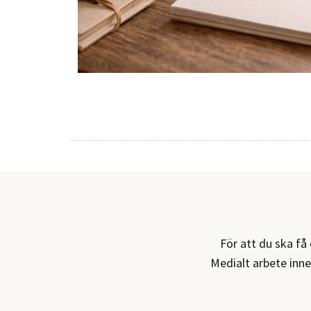
För att du ska få 
Medialt arbete inn