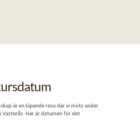
ursdatum
mskap är en löpande resa där vi möts under
 i Västerås. Här är datumen för det