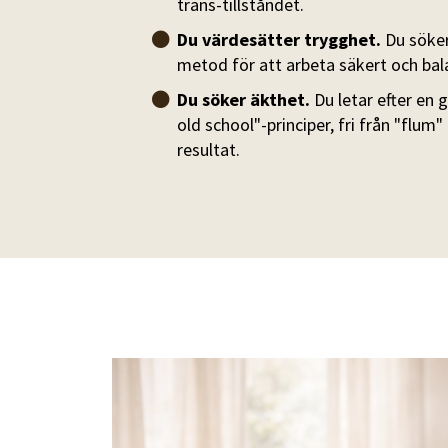
trans-tillståndet.
Du värdesätter trygghet.
Du söker
metod för att arbeta säkert och bal
Du söker äkthet.
Du letar efter en 
old school"-principer, fri från "flum
resultat.