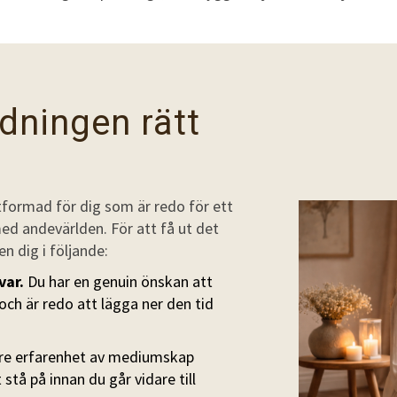
ldningen rätt
tformad för dig som är redo för ett
ed andevärlden. För att få ut det
n dig i följande:
var.
Du har en genuin önskan att
ch är redo att lägga ner den tid
are erfarenhet av mediumskap
 stå på innan du går vidare till