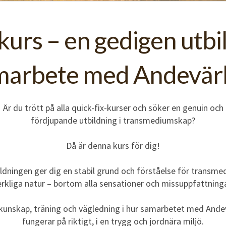
kurs – en gedigen utbi
amarbete med Andevär
Är du trött på alla quick-fix-kurser och söker en genuin och
fördjupande utbildning i transmediumskap?
Då är denna kurs för dig!
ildningen ger dig en stabil grund och förståelse för transm
erkliga natur – bortom alla sensationer och missuppfattninga
 kunskap, träning och vägledning i hur samarbetet med Ande
fungerar på riktigt, i en trygg och jordnära miljö.