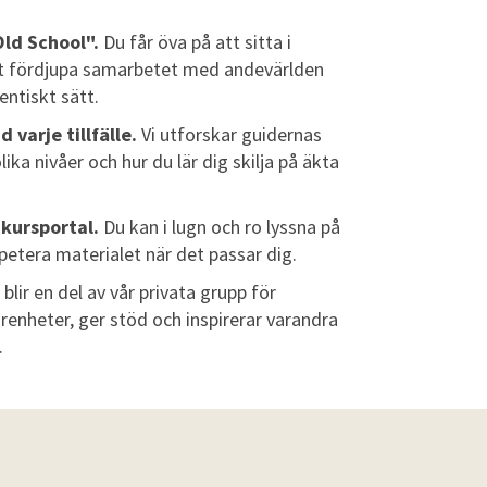
Old School".
Du får öva på att sitta i
att fördjupa samarbetet med andevärlden
entiskt sätt.
 varje tillfälle.
Vi utforskar guidernas
ka nivåer och hur du lär dig skilja på äkta
a kursportal.
Du kan i lugn och ro lyssna på
epetera materialet när det passar dig.
 blir en del av vår privata grupp för
arenheter, ger stöd och inspirerar varandra
.