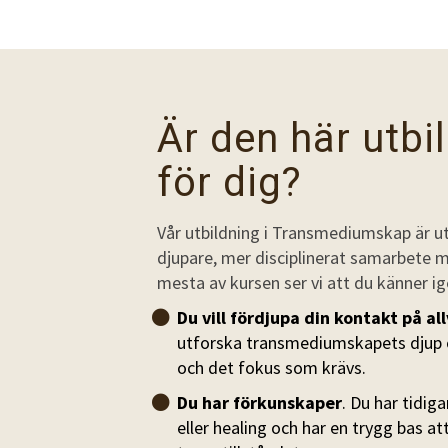
Är den här utbi
för dig?
Vår utbildning i Transmediumskap är u
djupare, mer disciplinerat samarbete m
mesta av kursen ser vi att du känner ige
Du vill fördjupa din kontakt på all
utforska transmediumskapets djup o
och det fokus som krävs.
Du har förkunskaper
.
Du har tidig
eller healing och har en trygg bas att