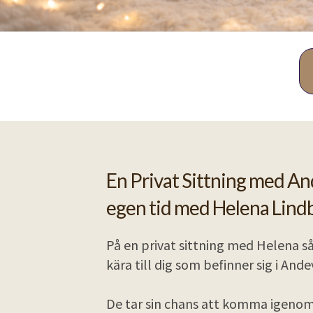
En Privat Sittning med An
egen tid med Helena Lind
På en privat sittning med Helena s
kära till dig som befinner sig i And
De tar sin chans att komma igenom f