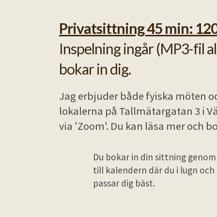
Privatsittning 45 min: 12
Inspelning ingår (MP3-fil a
bokar in dig.
Jag erbjuder både fyiska möten oc
lokalerna på Tallmätargatan 3 i Vä
via 'Zoom'. Du kan läsa mer och bo
Du bokar in din sittning genom
till kalendern där du i lugn oc
passar dig bäst.