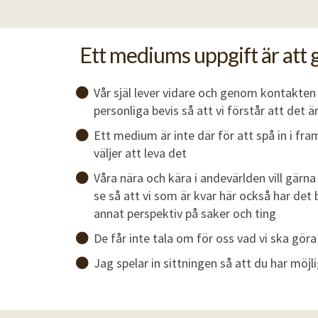
Ett mediums uppgift är att ge
Vår själ lever vidare och genom kontakten
personliga bevis så att vi förstår att det ä
Ett medium är inte där för att spå in i fram
väljer att leva det
Våra nära och kära i andevärlden vill gärna 
se så att vi som är kvar här också har det b
annat perspektiv på saker och ting
De får inte tala om för oss vad vi ska gör
Jag spelar in sittningen så att du har möjl