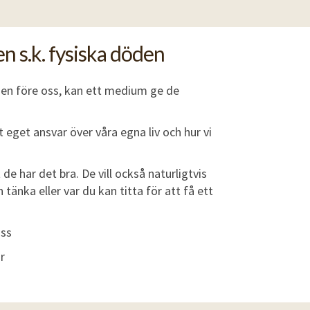
en s.k. fysiska döden
den före oss, kan ett medium ge de
gt eget ansvar över våra egna liv och hur vi
de har det bra. De vill också naturligtvis
 tänka eller var du kan titta för att få ett
oss
r