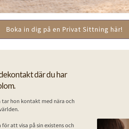
Boka in dig på en Privat Sittning här!
dekontakt där du har
blom.
å tar hon kontakt med nära och
evärlden.
ör att visa på sin existens och