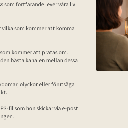
s som fortfarande lever våra liv
ler vilka som kommer att komma
s.
 som kommer att pratas om.
a den bästa kanalen mellan dessa
domar, olyckor eller förutsäga
kt.
P3-fil som hon skickar via e-post
ingen.