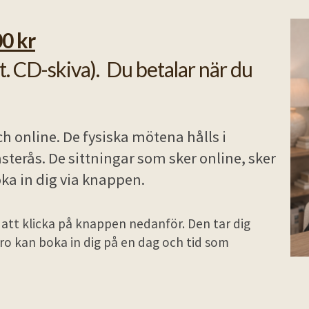
00 kr
lt. CD-skiva). Du betalar när du
h online. De fysiska mötena hålls i
sterås. De sittningar som sker online, sker
ka in dig via knappen.
 att klicka på knappen nedanför. Den tar dig
h ro kan boka in dig på en dag och tid som