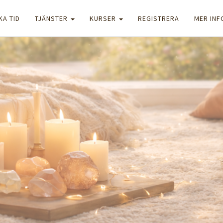
KA TID
TJÄNSTER
KURSER
REGISTRERA
MER IN