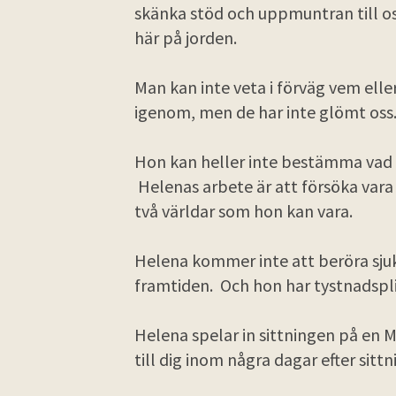
skänka stöd och uppmuntran till os
här på jorden.
Man kan inte veta i förväg vem el
igenom, men de har inte glömt os
Hon kan heller inte bestämma vad
Helenas arbete är att försöka var
två världar som hon kan vara.
Helena kommer inte att beröra sjuk
framtiden. Och hon har tystnadspli
Helena spelar in sittningen på en M
till dig inom några dagar efter sittn