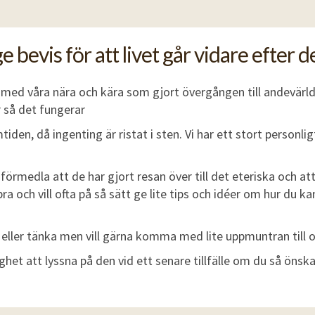
 bevis för att livet går vidare efter d
 med våra nära och kära som gjort övergången till andevärl
r så det fungerar
tiden, då ingenting är ristat i sten. Vi har ett stort personli
förmedla att de har gjort resan över till det eteriska och att 
ra och vill ofta på så sätt ge lite tips och idéer om hur du kan
a eller tänka men vill gärna komma med lite uppmuntran till 
ighet att lyssna på den vid ett senare tillfälle om du så önska