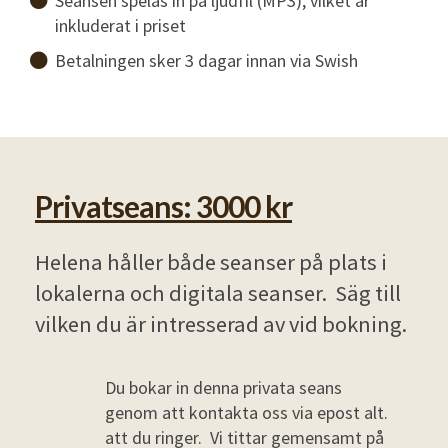
Seansen spelas in på ljudfil (MP3), vilket är
inkluderat i priset
Betalningen sker 3 dagar innan via Swish
Privatseans: 3000 kr
Helena håller både seanser på plats i
lokalerna och digitala seanser. Säg till
vilken du är intresserad av vid bokning.
Du bokar in denna privata seans
genom att kontakta oss via epost alt.
att du ringer. Vi tittar gemensamt på