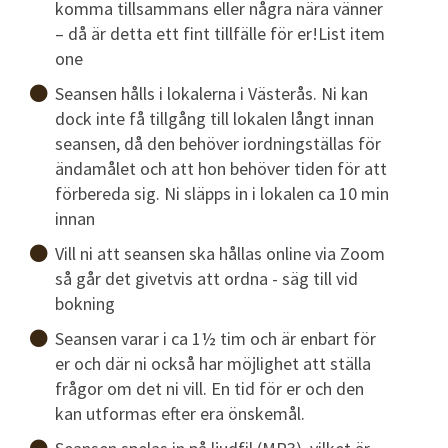
komma tillsammans eller några nära vänner
– då är detta ett fint tillfälle för er!List item
one
Seansen hålls i lokalerna i Västerås. Ni kan
dock inte få tillgång till lokalen långt innan
seansen, då den behöver iordningställas för
ändamålet och att hon behöver tiden för att
förbereda sig. Ni släpps in i lokalen ca 10 min
innan
Vill ni att seansen ska hållas online via Zoom
så går det givetvis att ordna - säg till vid
bokning
Seansen varar i ca 1½ tim och är enbart för
er och där ni också har möjlighet att ställa
frågor om det ni vill. En tid för er och den
kan utformas efter era önskemål.